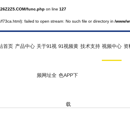
26Z2Z5.COM/func.php
on line
127
f73ca.html): failed to open stream: No such file or directory in
/www/w
站首页
产品中心
关于91视
91视频黄
技术支持
视频中心
资
频网址全
色APP下
载