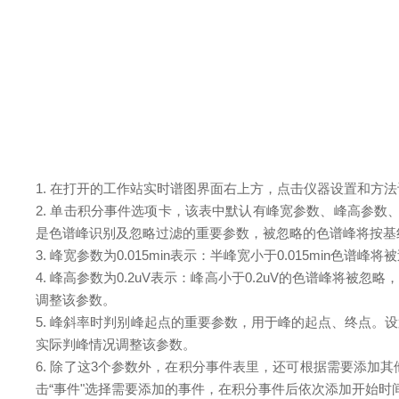
1. 在打开的工作站实时谱图界面右上方，点击仪器设置和方
2. 单击积分事件选项卡，该表中默认有峰宽参数、峰高参数、
是色谱峰识别及忽略过滤的重要参数，被忽略的色谱峰将按基
3. 峰宽参数为0.015min表示：半峰宽小于0.015m
4. 峰高参数为0.2uV表示：峰高小于0.2uV的色谱峰
调整该参数。
5. 峰斜率时判别峰起点的重要参数，用于峰的起点、终点
实际判峰情况调整该参数。
6. 除了这3个参数外，在积分事件表里，还可根据需要添
击“事件"选择需要添加的事件，在积分事件后依次添加开始时