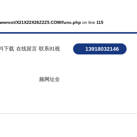
wwroot/X21X22X26Z2Z5.COM/func.php
on line
115
料下载
在线留言
联系91视
13918032146
频网址全