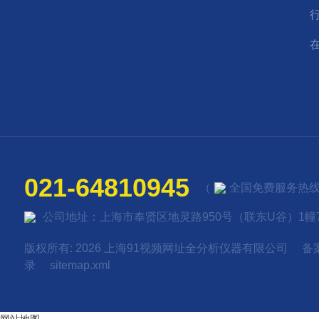
021-64810945
（
全国免费服务热线
公司地址：上海市奉贤区地灵路950号（联东U谷）1幢7
版权所有: 2026 上海91视频网址全分析仪器有限公司 备
录
sitemap.xml