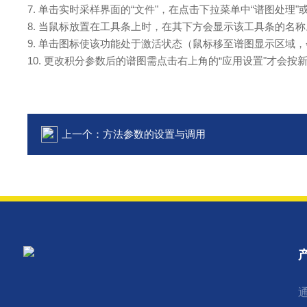
7. 单击实时采样界面的“文件"，在点击下拉菜单中“谱图处理
8. 当鼠标放置在工具条上时，在其下方会显示该工具条的名称
9. 单击图标使该功能处于激活状态（鼠标移至谱图显示区
10. 更改积分参数后的谱图需点击右上角的“应用设置"才会
上一个：
方法参数的设置与调用