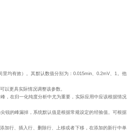
效）。其默认数值分别为：0.015min、0.2mV、1。他
峰，可以更具实际情况调整该参数。
和杂质峰，在归一化纯度分析中尤为重要，实际应用中应该根据情况
为尖锐的峰漏掉，系统默认值是根据常规设定的经验值。可根据
择添加行、插入行、删除行、上移或者下移，在添加的新行中单