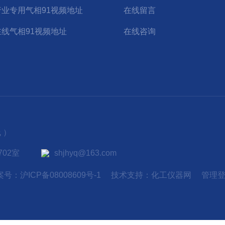
行业专用气相91视频地址
在线留言
在线气相91视频地址
在线咨询
 ）
02室
shjhyq@163.com
案号：
沪ICP备08008609号-1
技术支持：
化工仪器网
管理