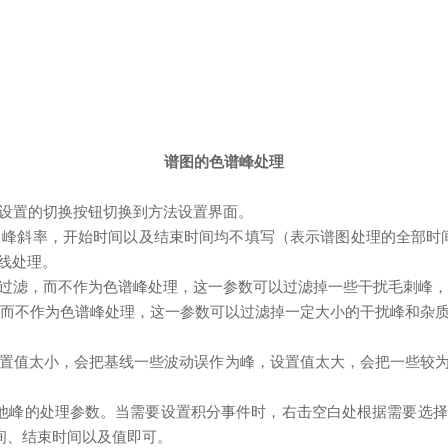
谱图的色谱峰处理
法设置的切换按钮切换到方法设置界面。
峰斜率，开始时间以及结束时间均不填写（表示谱图处理的全部时间里均有
线处理。
in色谱峰将被过滤，而不作为色谱峰处理，这一参数可以过滤掉一些干扰毛刺
将被忽略，而不作为色谱峰处理，这一参数可以过滤掉一定大小的干扰峰
。设置值太小，会把基线一些波动误作为峰，设置值太大，会把一些较
加其他峰的处理参数。当需要设置积分事件时，右击空白处根据需要选
间、结束时间以及值即可。