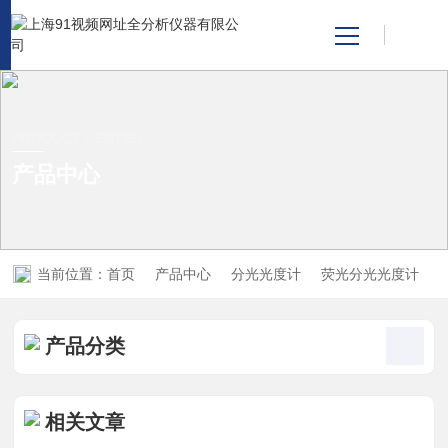
网站首页
PRODUCT CENTER
产品中心
产品中心
关于91视频网址全
当前位置：
首页
产品中心
分光光度计
荧光分光光度计
91视频黄色APP下载
技术支持
产品分类
视频中心
相关文章