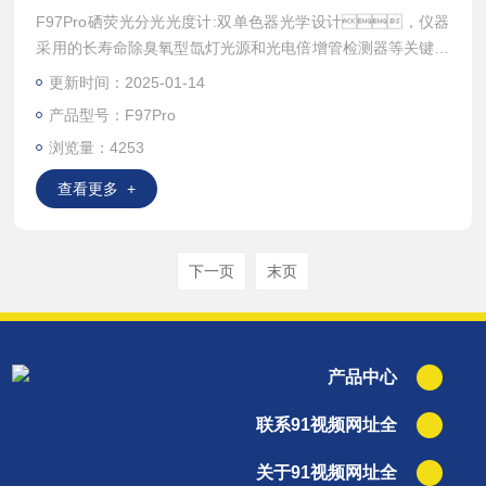
F97Pro硒荧光分光光度计:双单色器光学设计，仪器
采用的长寿命除臭氧型氙灯光源和光电倍增管检测器等关键器
件，均为日本滨松原装器件，保证了仪器在200
更新时间：2025-01-14
nm-900nm的光谱范围内得到充足的光强信号和检测灵敏
产品型号：F97Pro
度。
浏览量：4253
查看更多 +
下一页
末页
产品中心
联系91视频网址全
关于91视频网址全