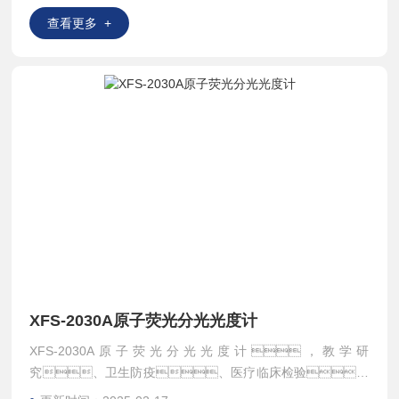
查看更多 +
XFS-2030A原子荧光分光光度计
XFS-2030A原子荧光分光光度计，教学研
究、卫生防疫、医疗临床检验、
药品检验、食品卫生检验、城市给排水检